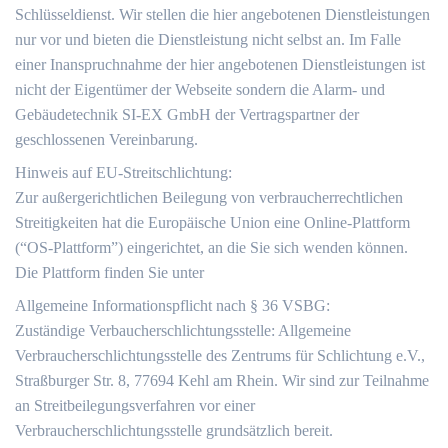
Schlüsseldienst. Wir stellen die hier angebotenen Dienstleistungen
nur vor und bieten die Dienstleistung nicht selbst an. Im Falle
einer Inanspruchnahme der hier angebotenen Dienstleistungen ist
nicht der Eigentümer der Webseite sondern die Alarm- und
Gebäudetechnik SI-EX GmbH der Vertragspartner der
geschlossenen Vereinbarung.
Hinweis auf EU-Streitschlichtung:
Zur außergerichtlichen Beilegung von verbraucherrechtlichen
Streitigkeiten hat die Europäische Union eine Online-Plattform
(“OS-Plattform”) eingerichtet, an die Sie sich wenden können.
Die Plattform finden Sie unter
Allgemeine Informationspflicht nach § 36 VSBG:
Zuständige Verbaucherschlichtungsstelle: Allgemeine
Verbraucherschlichtungsstelle des Zentrums für Schlichtung e.V.,
Straßburger Str. 8, 77694 Kehl am Rhein. Wir sind zur Teilnahme
an Streitbeilegungsverfahren vor einer
Verbraucherschlichtungsstelle grundsätzlich bereit.