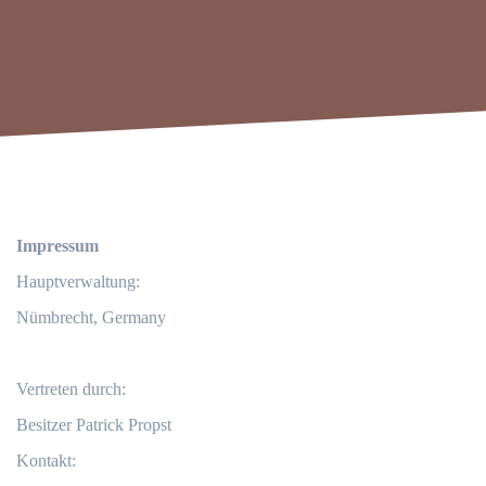
Impressum
Hauptverwaltung:
Nümbrecht, Germany
Vertreten durch:
Besitzer Patrick Propst
Kontakt: