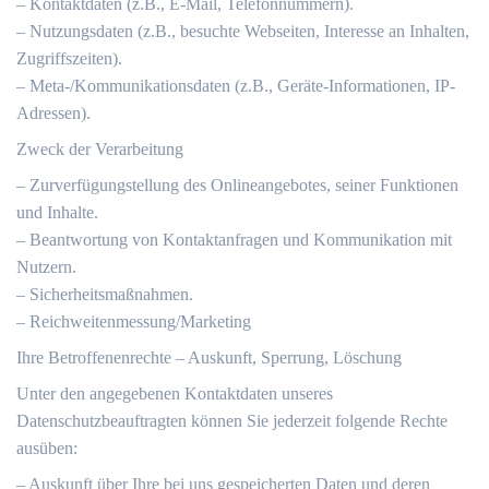
– Kontaktdaten (z.B., E-Mail, Telefonnummern).
– Nutzungsdaten (z.B., besuchte Webseiten, Interesse an Inhalten,
Zugriffszeiten).
– Meta-/Kommunikationsdaten (z.B., Geräte-Informationen, IP-
Adressen).
Zweck der Verarbeitung
– Zurverfügungstellung des Onlineangebotes, seiner Funktionen
und Inhalte.
– Beantwortung von Kontaktanfragen und Kommunikation mit
Nutzern.
– Sicherheitsmaßnahmen.
– Reichweitenmessung/Marketing
Ihre Betroffenenrechte – Auskunft, Sperrung, Löschung
Unter den angegebenen Kontaktdaten unseres
Datenschutzbeauftragten können Sie jederzeit folgende Rechte
ausüben:
– Auskunft über Ihre bei uns gespeicherten Daten und deren