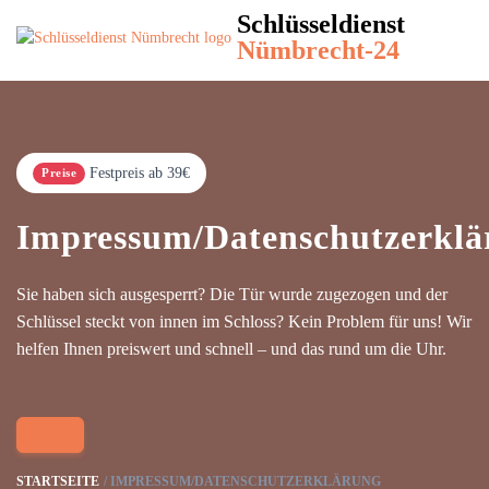
Schlüsseldienst
Nümbrecht-24
Festpreis ab 39€
Preise
Impressum/Datenschutzerklä
Sie haben sich ausgesperrt? Die Tür wurde zugezogen und der
Schlüssel steckt von innen im Schloss? Kein Problem für uns! Wir
helfen Ihnen preiswert und schnell – und das rund um die Uhr.
STARTSEITE
IMPRESSUM/DATENSCHUTZERKLÄRUNG