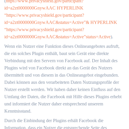
(
https://www.privacyshield.gov/participant?
id=a2zt0000000GnywAAC HYPERLINK
“https://www.privacyshield.gov/participant?
id=a2zt0000000GnywAAC&status=Active”& HYPERLINK
“https://www.privacyshield.gov/participant?
id=a2zt0000000GnywAAC&status=Active”status=Active
).
Wenn ein Nutzer eine Funktion dieses Onlineangebotes aufruft,
die ein solches Plugin enthält, baut sein Gerät eine direkte
Verbindung mit den Servern von Facebook auf. Der Inhalt des
Plugins wird von Facebook direkt an das Gerät des Nutzers
übermittelt und von diesem in das Onlineangebot eingebunden.
Dabei können aus den verarbeiteten Daten Nutzungsprofile der
Nutzer erstellt werden. Wir haben daher keinen Einfluss auf den
Umfang der Daten, die Facebook mit Hilfe dieses Plugins erhebt
und informiert die Nutzer daher entsprechend unserem
Kenntnisstand.
Durch die Einbindung der Plugins erhält Facebook die
Information, dass ein Nutzer die entsprechende Seite des