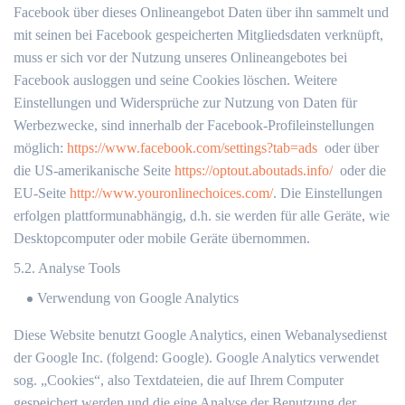
Facebook über dieses Onlineangebot Daten über ihn sammelt und
mit seinen bei Facebook gespeicherten Mitgliedsdaten verknüpft,
muss er sich vor der Nutzung unseres Onlineangebotes bei
Facebook ausloggen und seine Cookies löschen. Weitere
Einstellungen und Widersprüche zur Nutzung von Daten für
Werbezwecke, sind innerhalb der Facebook-Profileinstellungen
möglich:
https://www.facebook.com/settings?tab=ads
oder über
die US-amerikanische Seite
https://optout.aboutads.info/
oder die
EU-Seite
http://www.youronlinechoices.com/
. Die Einstellungen
erfolgen plattformunabhängig, d.h. sie werden für alle Geräte, wie
Desktopcomputer oder mobile Geräte übernommen.
5.2. Analyse Tools
Verwendung von Google Analytics
Diese Website benutzt Google Analytics, einen Webanalysedienst
der Google Inc. (folgend: Google). Google Analytics verwendet
sog. „Cookies“, also Textdateien, die auf Ihrem Computer
gespeichert werden und die eine Analyse der Benutzung der