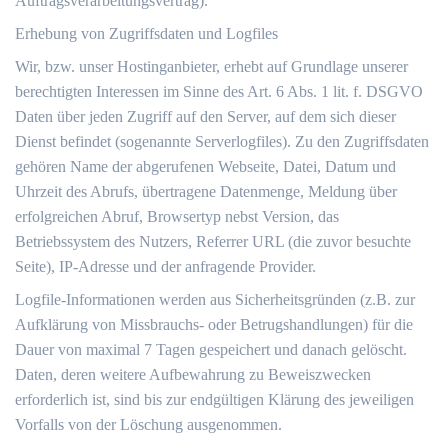
Auftragsverarbeitungsvertrag).
Erhebung von Zugriffsdaten und Logfiles
Wir, bzw. unser Hostinganbieter, erhebt auf Grundlage unserer
berechtigten Interessen im Sinne des Art. 6 Abs. 1 lit. f. DSGVO
Daten über jeden Zugriff auf den Server, auf dem sich dieser
Dienst befindet (sogenannte Serverlogfiles). Zu den Zugriffsdaten
gehören Name der abgerufenen Webseite, Datei, Datum und
Uhrzeit des Abrufs, übertragene Datenmenge, Meldung über
erfolgreichen Abruf, Browsertyp nebst Version, das
Betriebssystem des Nutzers, Referrer URL (die zuvor besuchte
Seite), IP-Adresse und der anfragende Provider.
Logfile-Informationen werden aus Sicherheitsgründen (z.B. zur
Aufklärung von Missbrauchs- oder Betrugshandlungen) für die
Dauer von maximal 7 Tagen gespeichert und danach gelöscht.
Daten, deren weitere Aufbewahrung zu Beweiszwecken
erforderlich ist, sind bis zur endgültigen Klärung des jeweiligen
Vorfalls von der Löschung ausgenommen.