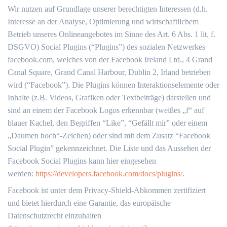
Wir nutzen auf Grundlage unserer berechtigten Interessen (d.h.
Interesse an der Analyse, Optimierung und wirtschaftlichem
Betrieb unseres Onlineangebotes im Sinne des Art. 6 Abs. 1 lit. f.
DSGVO) Social Plugins (“Plugins”) des sozialen Netzwerkes
facebook.com, welches von der Facebook Ireland Ltd., 4 Grand
Canal Square, Grand Canal Harbour, Dublin 2, Irland betrieben
wird (“Facebook”). Die Plugins können Interaktionselemente oder
Inhalte (z.B. Videos, Grafiken oder Textbeiträge) darstellen und
sind an einem der Facebook Logos erkennbar (weißes „f“ auf
blauer Kachel, den Begriffen “Like”, “Gefällt mir” oder einem
„Daumen hoch“-Zeichen) oder sind mit dem Zusatz “Facebook
Social Plugin” gekennzeichnet. Die Liste und das Aussehen der
Facebook Social Plugins kann hier eingesehen
werden:
https://developers.facebook.com/docs/plugins/
.
Facebook ist unter dem Privacy-Shield-Abkommen zertifiziert
und bietet hierdurch eine Garantie, das europäische
Datenschutzrecht einzuhalten