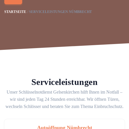
STARTSEITE
SERVICELEISTUNGEN NÜMBRECHT
Serviceleistungen
Unser Schlüsselnotdienst Gelsenkirchen hilft Ihnen im Notfall –
wir sind jeden Tag 24 Stunden erreichbar. Wir öffnen Türen,
wechseln Schlösser und beraten Sie zum Thema Einbruchschutz.
Autoöffnung Nümbrecht