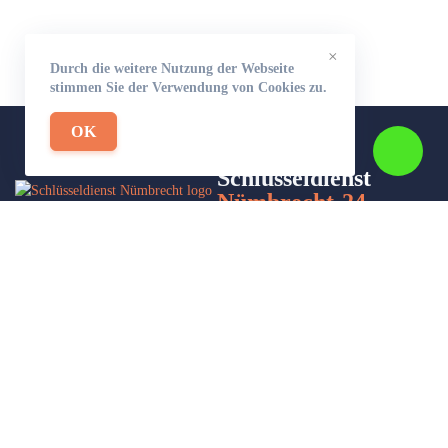
×
Durch die weitere Nutzung der Webseite
stimmen Sie der Verwendung von Cookies zu.
OK
Schlüsseldienst
Nümbrecht-24
Wir sind Ihr Helfer in Not in Sachen Schlüsseldienst. Zu jeder
Tages- und Nachtzeit für Sie da!
Impressum/Datenschutzerklärung
Stadtteile