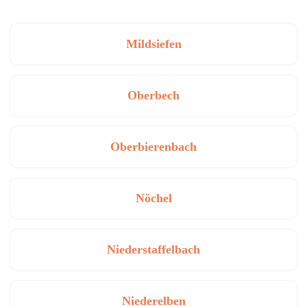
Mildsiefen
Oberbech
Oberbierenbach
Nöchel
Niederstaffelbach
Niederelben