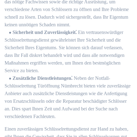
das nötige Fachwissen sowie die richtige Ausrüstung‚ um
verschiedene Arten von Schlössern zu öffnen und Ihre Probleme
schnell zu lösen.​ Dadurch wird sichergestellt‚ dass Ihr Eigentum
keinen unnötigen Schaden nimmt.​
Sicherheit und Zuverlässigkeit⁚
Ein vertrauenswürdiger
Schlüsselrettungsdienst gewährleistet Ihre Sicherheit und die
Sicherheit Ihres Eigentums. Sie können sich darauf verlassen‚
dass Ihr Fall diskret behandelt wird und dass alle notwendigen
Maßnahmen ergriffen werden‚ um Ihnen den bestmöglichen
Service zu bieten.
Zusätzliche Dienstleistungen⁚
Neben der Notfall-
Schlüsselrettung Türöffnung Nümbrecht bieten viele zuverlässige
Anbieter auch zusätzliche Dienstleistungen wie die Anfertigung
von Ersatzschlüsseln oder die Reparatur beschädigter Schlösser
an.​ Dies spart Ihnen Zeit und Aufwand bei der Suche nach
verschiedenen Fachleuten.​
Einen zuverlässigen Schlüsselrettungsdienst zur Hand zu haben‚
gibt Ihnen die Gewissheit‚ dass Sie in allen Schlüsselsorgen gut