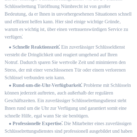
Schlüsselrettung Türöffnung Nümbrecht ist von großer
Bedeutung‚ da er Ihnen in unvorhergesehenen Situationen schnell
und effizient helfen kann.​ Hier sind einige wichtige Gründe‚
warum es wichtig ist‚ über einen vertrauenswürdigen Service zu
verfügen⁚
Schnelle Reaktionszeit⁚
Ein zuverlässiger Schlüsseldienst
versteht die Dringlichkeit und reagiert umgehend auf Ihren
Notruf.​ Dadurch sparen Sie wertvolle Zeit und minimieren den
Stress‚ der mit einer verschlossenen Tür oder einem verlorenen
Schlüssel verbunden sein kann.​
Rund-um-die-Uhr-Verfügbarkeit⁚
Probleme mit Schlüsseln
können jederzeit auftreten‚ auch außerhalb der regulären
Geschäftszeiten.​ Ein zuverlässiger Schlüsselrettungsdienst steht
Ihnen rund um die Uhr zur Verfügung und garantiert somit eine
schnelle Hilfe‚ egal wann Sie sie benötigen.​
Professionelle Expertise⁚
Die Mitarbeiter eines zuverlässigen
Schlüsselrettungsdienstes sind professionell ausgebildet und haben