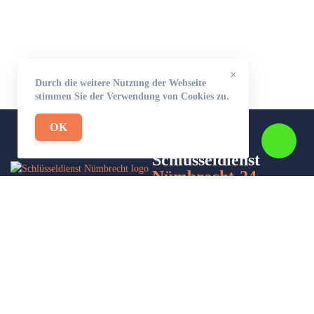
×
Durch die weitere Nutzung der Webseite
stimmen Sie der Verwendung von Cookies zu.
OK
Schlüsseldienst
Nümbrecht-24
Wir sind Ihr Helfer in Not in Sachen Schlüsseldienst. Zu jeder
Tages- und Nachtzeit für Sie da!
Impressum/Datenschutzerklärung