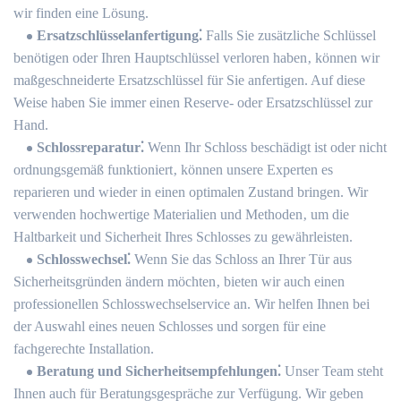
wir finden eine Lösung.​
Ersatzschlüsselanfertigung⁚
Falls Sie zusätzliche Schlüssel
benötigen oder Ihren Hauptschlüssel verloren haben‚ können wir
maßgeschneiderte Ersatzschlüssel für Sie anfertigen.​ Auf diese
Weise haben Sie immer einen Reserve- oder Ersatzschlüssel zur
Hand.​
Schlossreparatur⁚
Wenn Ihr Schloss beschädigt ist oder nicht
ordnungsgemäß funktioniert‚ können unsere Experten es
reparieren und wieder in einen optimalen Zustand bringen.​ Wir
verwenden hochwertige Materialien und Methoden‚ um die
Haltbarkeit und Sicherheit Ihres Schlosses zu gewährleisten.​
Schlosswechsel⁚
Wenn Sie das Schloss an Ihrer Tür aus
Sicherheitsgründen ändern möchten‚ bieten wir auch einen
professionellen Schlosswechselservice an.​ Wir helfen Ihnen bei
der Auswahl eines neuen Schlosses und sorgen für eine
fachgerechte Installation.
Beratung und Sicherheitsempfehlungen⁚
Unser Team steht
Ihnen auch für Beratungsgespräche zur Verfügung.​ Wir geben