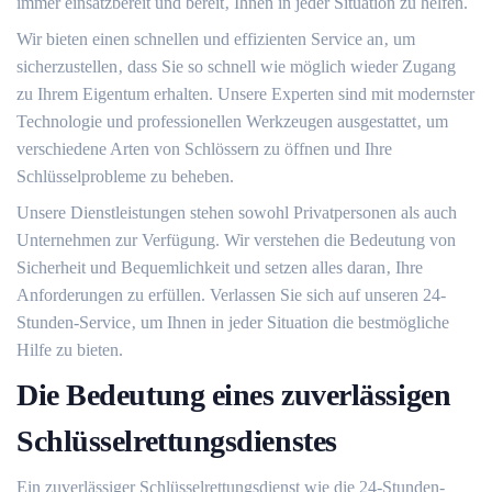
immer einsatzbereit und bereit‚ Ihnen in jeder Situation zu helfen.
Wir bieten einen schnellen und effizienten Service an‚ um
sicherzustellen‚ dass Sie so schnell wie möglich wieder Zugang
zu Ihrem Eigentum erhalten.​ Unsere Experten sind mit modernster
Technologie und professionellen Werkzeugen ausgestattet‚ um
verschiedene Arten von Schlössern zu öffnen und Ihre
Schlüsselprobleme zu beheben.​
Unsere Dienstleistungen stehen sowohl Privatpersonen als auch
Unternehmen zur Verfügung. Wir verstehen die Bedeutung von
Sicherheit und Bequemlichkeit und setzen alles daran‚ Ihre
Anforderungen zu erfüllen.​ Verlassen Sie sich auf unseren 24-
Stunden-Service‚ um Ihnen in jeder Situation die bestmögliche
Hilfe zu bieten.
Die Bedeutung eines zuverlässigen
Schlüsselrettungsdienstes
Ein zuverlässiger Schlüsselrettungsdienst wie die 24-Stunden-