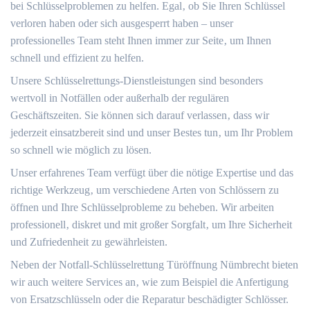
bei Schlüsselproblemen zu helfen.​ Egal‚ ob Sie Ihren Schlüssel
verloren haben oder sich ausgesperrt haben – unser
professionelles Team steht Ihnen immer zur Seite‚ um Ihnen
schnell und effizient zu helfen.
Unsere Schlüsselrettungs-Dienstleistungen sind besonders
wertvoll in Notfällen oder außerhalb der regulären
Geschäftszeiten. Sie können sich darauf verlassen‚ dass wir
jederzeit einsatzbereit sind und unser Bestes tun‚ um Ihr Problem
so schnell wie möglich zu lösen.
Unser erfahrenes Team verfügt über die nötige Expertise und das
richtige Werkzeug‚ um verschiedene Arten von Schlössern zu
öffnen und Ihre Schlüsselprobleme zu beheben.​ Wir arbeiten
professionell‚ diskret und mit großer Sorgfalt‚ um Ihre Sicherheit
und Zufriedenheit zu gewährleisten.​
Neben der Notfall-Schlüsselrettung Türöffnung Nümbrecht bieten
wir auch weitere Services an‚ wie zum Beispiel die Anfertigung
von Ersatzschlüsseln oder die Reparatur beschädigter Schlösser.​