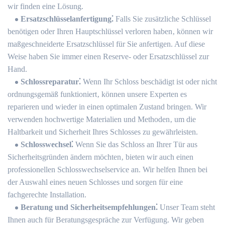
wir finden eine Lösung.​
Ersatzschlüsselanfertigung⁚
Falls Sie zusätzliche Schlüssel
benötigen oder Ihren Hauptschlüssel verloren haben‚ können wir
maßgeschneiderte Ersatzschlüssel für Sie anfertigen.​ Auf diese
Weise haben Sie immer einen Reserve- oder Ersatzschlüssel zur
Hand.​
Schlossreparatur⁚
Wenn Ihr Schloss beschädigt ist oder nicht
ordnungsgemäß funktioniert‚ können unsere Experten es
reparieren und wieder in einen optimalen Zustand bringen.​ Wir
verwenden hochwertige Materialien und Methoden‚ um die
Haltbarkeit und Sicherheit Ihres Schlosses zu gewährleisten.​
Schlosswechsel⁚
Wenn Sie das Schloss an Ihrer Tür aus
Sicherheitsgründen ändern möchten‚ bieten wir auch einen
professionellen Schlosswechselservice an.​ Wir helfen Ihnen bei
der Auswahl eines neuen Schlosses und sorgen für eine
fachgerechte Installation.
Beratung und Sicherheitsempfehlungen⁚
Unser Team steht
Ihnen auch für Beratungsgespräche zur Verfügung.​ Wir geben