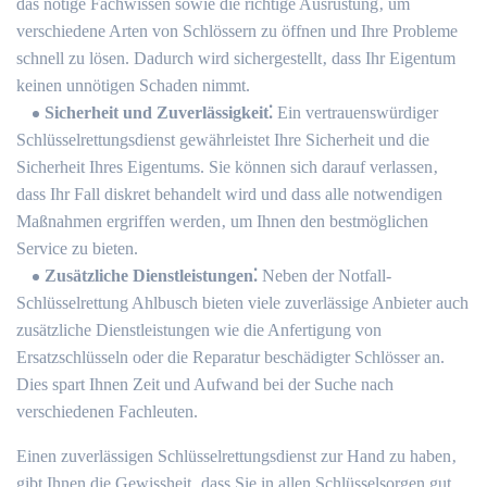
das nötige Fachwissen sowie die richtige Ausrüstung‚ um
verschiedene Arten von Schlössern zu öffnen und Ihre Probleme
schnell zu lösen.​ Dadurch wird sichergestellt‚ dass Ihr Eigentum
keinen unnötigen Schaden nimmt.​
Sicherheit und Zuverlässigkeit⁚
Ein vertrauenswürdiger
Schlüsselrettungsdienst gewährleistet Ihre Sicherheit und die
Sicherheit Ihres Eigentums. Sie können sich darauf verlassen‚
dass Ihr Fall diskret behandelt wird und dass alle notwendigen
Maßnahmen ergriffen werden‚ um Ihnen den bestmöglichen
Service zu bieten.
Zusätzliche Dienstleistungen⁚
Neben der Notfall-
Schlüsselrettung Ahlbusch bieten viele zuverlässige Anbieter auch
zusätzliche Dienstleistungen wie die Anfertigung von
Ersatzschlüsseln oder die Reparatur beschädigter Schlösser an.​
Dies spart Ihnen Zeit und Aufwand bei der Suche nach
verschiedenen Fachleuten.​
Einen zuverlässigen Schlüsselrettungsdienst zur Hand zu haben‚
gibt Ihnen die Gewissheit‚ dass Sie in allen Schlüsselsorgen gut