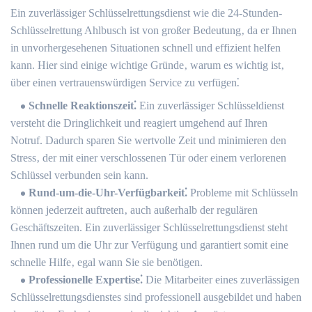
Ein zuverlässiger Schlüsselrettungsdienst wie die 24-Stunden-
Schlüsselrettung Ahlbusch ist von großer Bedeutung‚ da er Ihnen
in unvorhergesehenen Situationen schnell und effizient helfen
kann.​ Hier sind einige wichtige Gründe‚ warum es wichtig ist‚
über einen vertrauenswürdigen Service zu verfügen⁚
Schnelle Reaktionszeit⁚
Ein zuverlässiger Schlüsseldienst
versteht die Dringlichkeit und reagiert umgehend auf Ihren
Notruf.​ Dadurch sparen Sie wertvolle Zeit und minimieren den
Stress‚ der mit einer verschlossenen Tür oder einem verlorenen
Schlüssel verbunden sein kann.​
Rund-um-die-Uhr-Verfügbarkeit⁚
Probleme mit Schlüsseln
können jederzeit auftreten‚ auch außerhalb der regulären
Geschäftszeiten.​ Ein zuverlässiger Schlüsselrettungsdienst steht
Ihnen rund um die Uhr zur Verfügung und garantiert somit eine
schnelle Hilfe‚ egal wann Sie sie benötigen.​
Professionelle Expertise⁚
Die Mitarbeiter eines zuverlässigen
Schlüsselrettungsdienstes sind professionell ausgebildet und haben