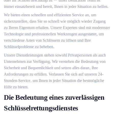
oder Ihr Schloss beschädigt ist ー unser Dedication Team ist
immer einsatzbereit und bereit‚ Ihnen in jeder Situation zu helfen.
Wir bieten einen schnellen und effizienten Service an‚ um
sicherzustellen‚ dass Sie so schnell wie möglich wieder Zugang
zu Ihrem Eigentum erhalten.​ Unsere Experten sind mit modernster
Technologie und professionellen Werkzeugen ausgestattet‚ um
verschiedene Arten von Schlössern zu öffnen und Ihre
Schlüsselprobleme zu beheben.​
Unsere Dienstleistungen stehen sowohl Privatpersonen als auch
Unternehmen zur Verfügung. Wir verstehen die Bedeutung von
Sicherheit und Bequemlichkeit und setzen alles daran‚ Ihre
Anforderungen zu erfüllen.​ Verlassen Sie sich auf unseren 24-
Stunden-Service‚ um Ihnen in jeder Situation die bestmögliche
Hilfe zu bieten.
Die Bedeutung eines zuverlässigen
Schlüsselrettungsdienstes