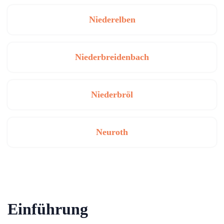
Niederelben
Niederbreidenbach
Niederbröl
Neuroth
Einführung