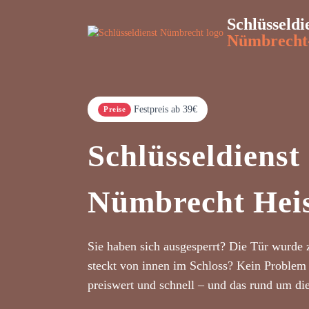
Schlüsseldi
Nümbrecht
Festpreis ab 39€
Preise
Schlüsseldienst
Nümbrecht Heis
Sie haben sich ausgesperrt? Die Tür wurde 
steckt von innen im Schloss? Kein Problem 
preiswert und schnell – und das rund um di