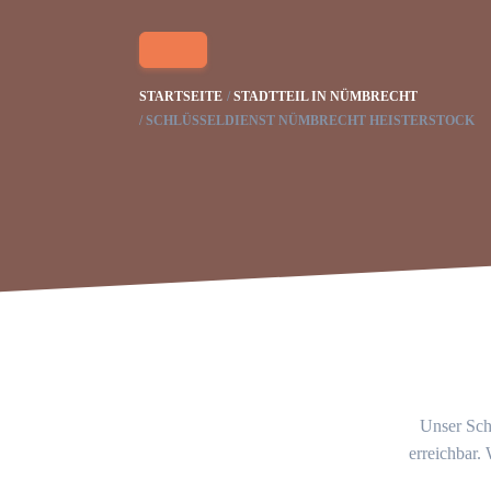
STARTSEITE
STADTTEIL IN NÜMBRECHT
SCHLÜSSELDIENST NÜMBRECHT HEISTERSTOCK
Unser Schl
erreichbar.