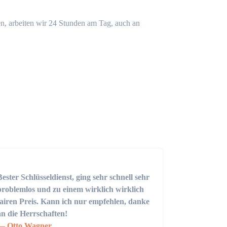
n, arbeiten wir 24 Stunden am Tag, auch an
Bester Schlüsseldienst, ging sehr schnell sehr
problemlos und zu einem wirklich wirklich
fairen Preis. Kann ich nur empfehlen, danke
an die Herrschaften!
Otto Wagner