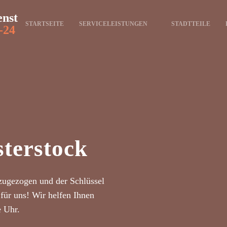
enst
STARTSEITE
SERVICELEISTUNGEN
STADTTEILE
-24
terstock
zugezogen und der Schlüssel
für uns! Wir helfen Ihnen
e Uhr.