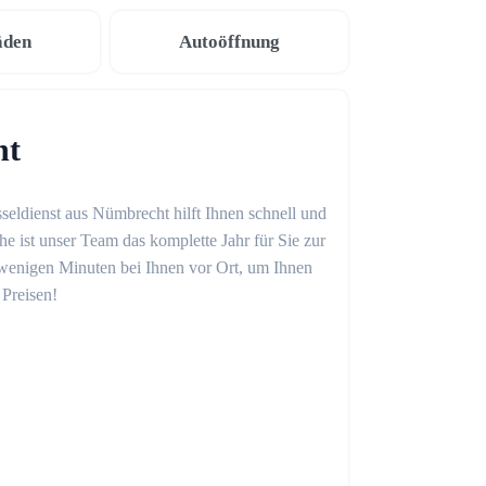
äden
Autoöffnung
ht
seldienst aus Nümbrecht hilft Ihnen schnell und
 ist unser Team das komplette Jahr für Sie zur
in wenigen Minuten bei Ihnen vor Ort, um Ihnen
 Preisen!