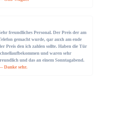
Sehr freundliches Personal. Der Preis der am
Telefon gemacht wurde, qar auxh am ende
der Preis den ich zahlen sollte. Haben die Tür
schnellaufbekommen und waren sehr
freundlich und das an einem Sonntagabend.
Danke sehr.