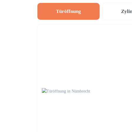
Türöffnung
Zyli