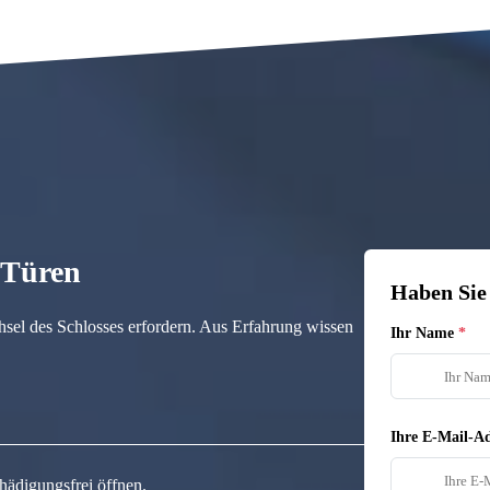
n Türen
Haben Sie
hsel des Schlosses erfordern. Aus Erfahrung wissen
Ihr Name
Ihre E-Mail-Ad
hädigungsfrei öffnen.