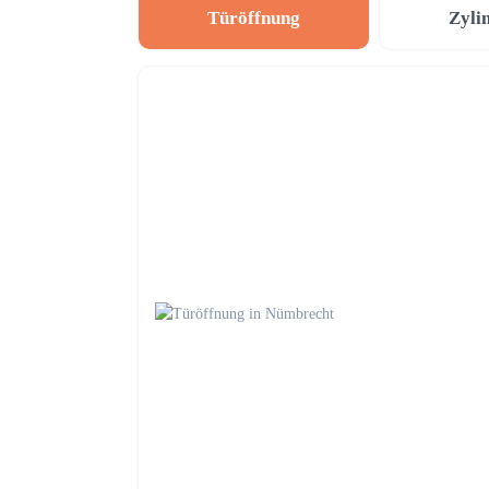
Türöffnung
Zyli