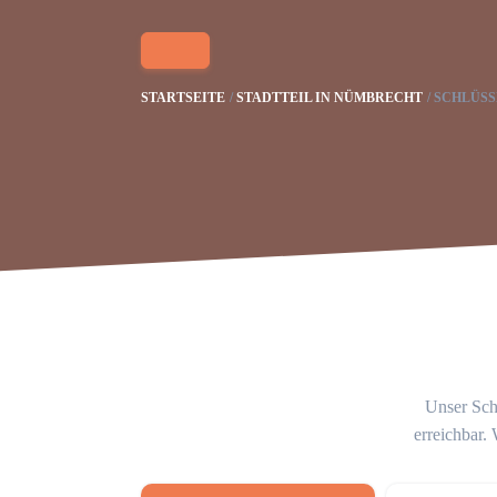
STARTSEITE
STADTTEIL IN NÜMBRECHT
SCHLÜSS
Unser Schl
erreichbar.