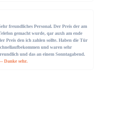
Sehr freundliches Personal. Der Preis der am
Telefon gemacht wurde, qar auxh am ende
der Preis den ich zahlen sollte. Haben die Tür
schnellaufbekommen und waren sehr
freundlich und das an einem Sonntagabend.
Danke sehr.