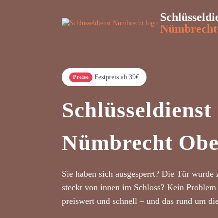
Schlüsseldi
Nümbrecht
Festpreis ab 39€
Preise
Schlüsseldienst
Nümbrecht Obe
Sie haben sich ausgesperrt? Die Tür wurde 
steckt von innen im Schloss? Kein Problem 
preiswert und schnell – und das rund um di