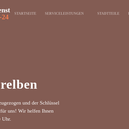
enst
STARTSEITE
SERVICELEISTUNGEN
STADTTEILE
-24
relben
zugezogen und der Schlüssel
für uns! Wir helfen Ihnen
e Uhr.