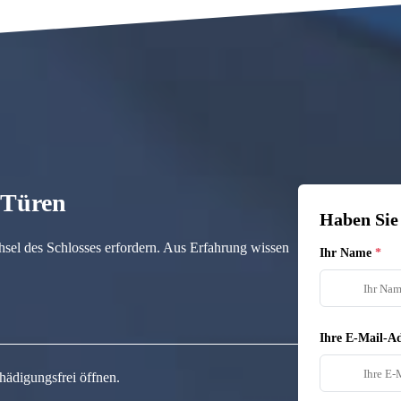
n Türen
Haben Sie
hsel des Schlosses erfordern. Aus Erfahrung wissen
Ihr Name
Ihre E-Mail-Ad
hädigungsfrei öffnen.