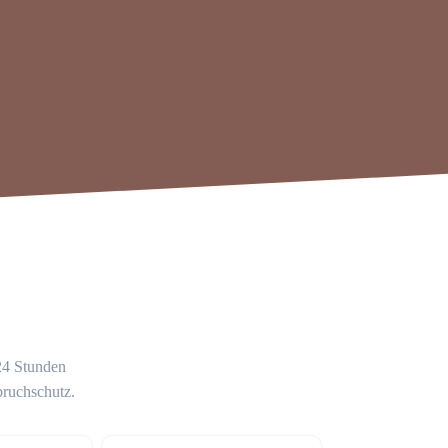
 24 Stunden
bruchschutz.