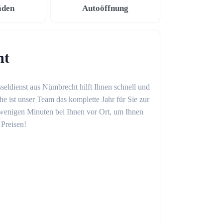
äden
Autoöffnung
ht
seldienst aus Nümbrecht hilft Ihnen schnell und
 ist unser Team das komplette Jahr für Sie zur
in wenigen Minuten bei Ihnen vor Ort, um Ihnen
 Preisen!