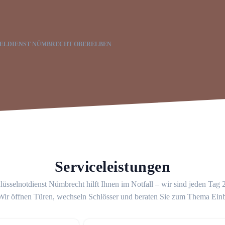
ELDIENST NÜMBRECHT OBERELBEN
Serviceleistungen
üsselnotdienst Nümbrecht hilft Ihnen im Notfall – wir sind jeden Tag
 Wir öffnen Türen, wechseln Schlösser und beraten Sie zum Thema Ein